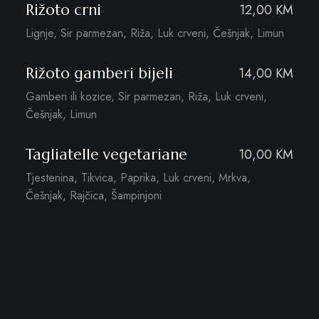
Rižoto crni
12,00 KM
Lignje, Sir parmezan, Riža, Luk crveni, Češnjak, Limun
Rižoto gamberi bijeli
14,00 KM
Gamberi ili kozice, Sir parmezan, Riža, Luk crveni,
Češnjak, Limun
Tagliatelle vegetariane
10,00 KM
Tjestenina, Tikvica, Paprika, Luk crveni, Mrkva,
Češnjak, Rajčica, Šampinjoni