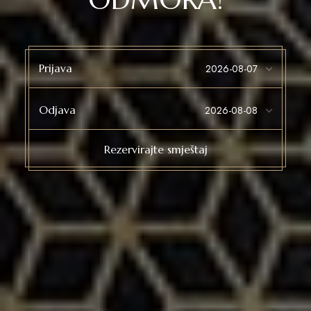
Prijava
Odjava
Rezervirajte smještaj