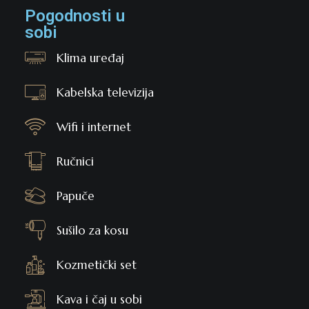
Pogodnosti u
sobi
Klima uređaj
Kabelska televizija
Wifi i internet
Ručnici
Papuče
Sušilo za kosu
Kozmetički set
Kava i čaj u sobi