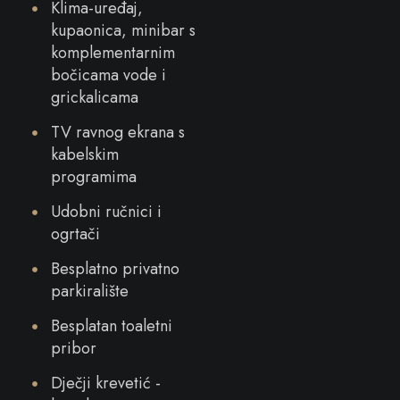
Klima-uređaj,
kupaonica, minibar s
komplementarnim
bočicama vode i
grickalicama
TV ravnog ekrana s
kabelskim
programima
Udobni ručnici i
ogrtači
Besplatno privatno
parkiralište
Besplatan toaletni
pribor
Dječji krevetić -