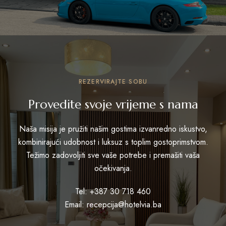
REZERVIRAJTE SOBU
Provedite svoje vrijeme s nama
Naša misija je pružiti našim gostima izvanredno iskustvo,
kombinirajući udobnost i luksuz s toplim gostoprimstvom.
Težimo zadovoljiti sve vaše potrebe i premašiti vaša
očekivanja.
Tel: +387 30 718 460
Email: recepcija@hotelvia.ba