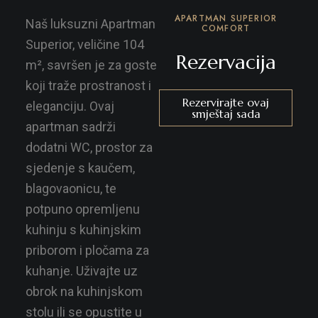
APARTMAN SUPERIOR
Naš luksuzni Apartman
COMFORT
Superior, veličine 104
Rezervacija
m², savršen je za goste
koji traže prostranost i
Rezervirajte ovaj
eleganciju. Ovaj
smještaj sada
apartman sadrži
dodatni WC, prostor za
sjedenje s kaučem,
blagovaonicu, te
potpuno opremljenu
kuhinju s kuhinjskim
priborom i pločama za
kuhanje. Uživajte uz
obrok na kuhinjskom
stolu ili se opustite u