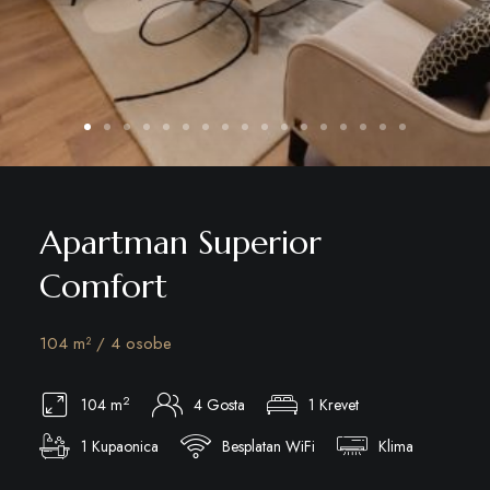
Apartman Superior
Comfort
104 m² / 4 osobe
2
104 m
4 Gosta
1 Krevet
1 Kupaonica
Besplatan WiFi
Klima