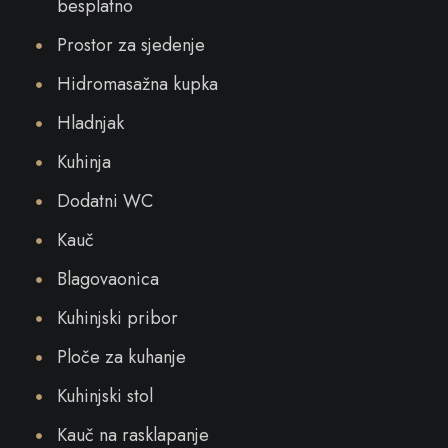
besplatno
Prostor za sjedenje
Hidromasažna kupka
Hladnjak
Kuhinja
Dodatni WC
Kauč
Blagovaonica
Kuhinjski pribor
Ploče za kuhanje
Kuhinjski stol
Kauč na rasklapanje