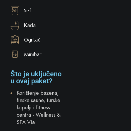
Sef
Kada
Ogrtač
Minibar
Što je uključeno
u ovaj paket?
Korištenje bazena,
finske saune, turske
kupelji i fitness
centra - Wellness &
SPA Via