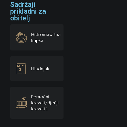
Sadržaji
prikladni za
obitelj
Hidromasažna
kupka
Hladnjak
Pomoćni
kreveti/dječji
krevetić