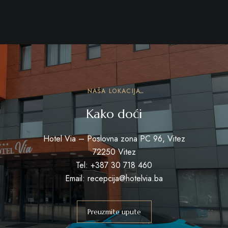
NAŠA LOKACIJA
Kako doći
Hotel Via – Poslovna zona PC 96, Vitez
72250 Vitez
Tel: +387 30 718 460
Email: recepcija@hotelvia.ba
Preuzmite upute