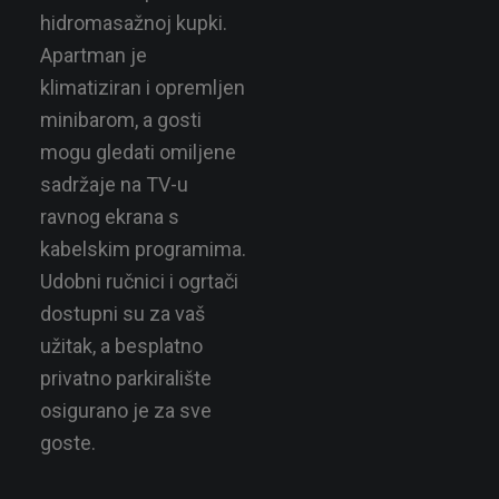
hidromasažnoj kupki.
Apartman je
klimatiziran i opremljen
minibarom, a gosti
mogu gledati omiljene
sadržaje na TV-u
ravnog ekrana s
kabelskim programima.
Udobni ručnici i ogrtači
dostupni su za vaš
užitak, a besplatno
privatno parkiralište
osigurano je za sve
goste.