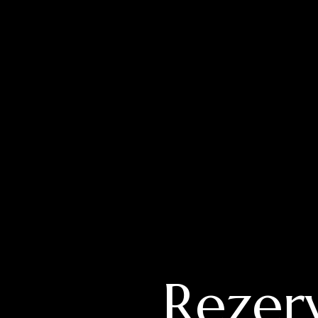
Rezerv