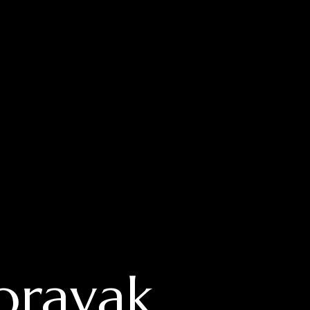
boravak