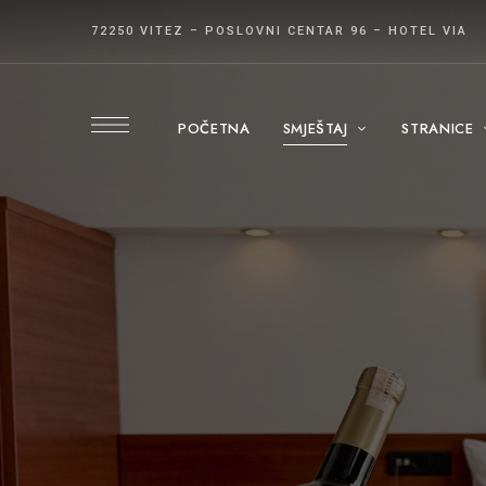
72250 VITEZ – POSLOVNI CENTAR 96 – HOTEL VIA
POČETNA
SMJEŠTAJ
STRANICE