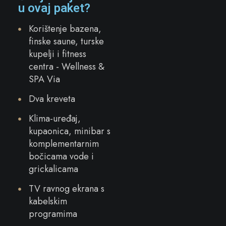
u ovaj paket?
Korištenje bazena,
finske saune, turske
kupelji i fitness
centra - Wellness &
SPA Via
Dva kreveta
Klima-uređaj,
kupaonica, minibar s
komplementarnim
bočicama vode i
grickalicama
TV ravnog ekrana s
kabelskim
programima