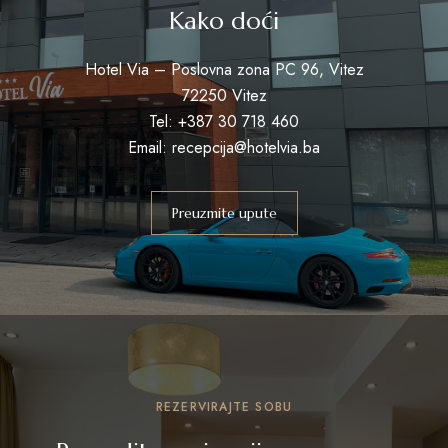
Kako doći
Hotel Via – Poslovna zona PC 96, Vitez
72250 Vitez
Tel: +387 30 718 460
Email: recepcija@hotelvia.ba
Preuzmite upute
REZERVIRAJTE SOBU