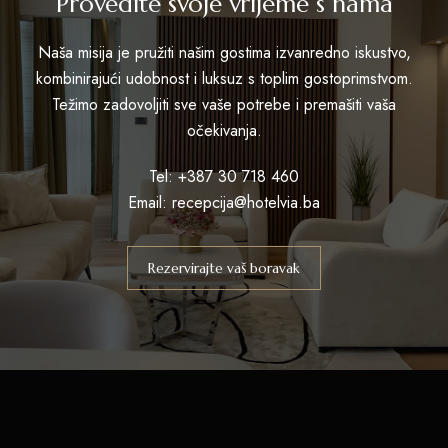
Provedite svoje vrijeme s nama
Naša misija je pružiti našim gostima izvanredno iskustvo,
kombinirajući udobnost i luksuz s toplim gostoprimstvom.
Težimo zadovoljiti sve vaše potrebe i premašiti vaša
očekivanja.
Tel: +387 30 718 460
Email: recepcija@hotelvia.ba
Rezervirajte vaš boravak