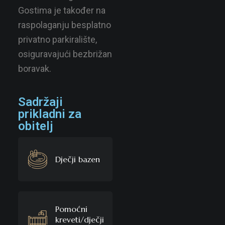
Gostima je također na
raspolaganju besplatno
privatno parkiralište,
osiguravajući bezbrižan
boravak.
Sadržaji
prikladni za
obitelj
Dječji bazen
Pomoćni
kreveti/dječji