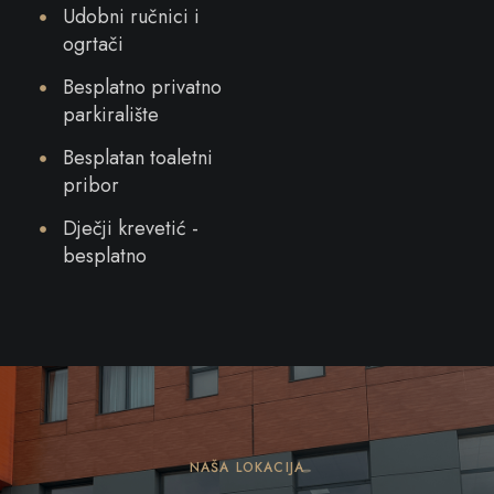
Udobni ručnici i
ogrtači
Besplatno privatno
parkiralište
Besplatan toaletni
pribor
Dječji krevetić -
besplatno
NAŠA LOKACIJA