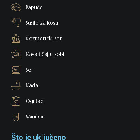
Papuče
Sušilo za kosu
Kozmetički set
Kava i čaj u sobi
Sef
Kada
Ogrtač
Minibar
Što je uključeno