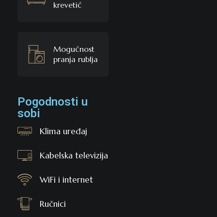
krevetić
Mogućnost
pranja rublja
Pogodnosti u
sobi
Klima uređaj
Kabelska televizija
WiFi i internet
Ručnici