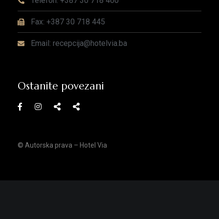
Telefon: +387 30 718 460
Fax: +387 30 718 445
Email: recepcija@hotelvia.ba
Ostanite povezani
© Autorska prava – Hotel Via